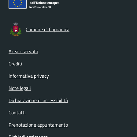
Comune di Capranica
Footer menu
Area riservata
Crediti
Informativa privacy
Note legali
Dichiarazione di accessibilità
Contatti
Prenotazione appuntamento