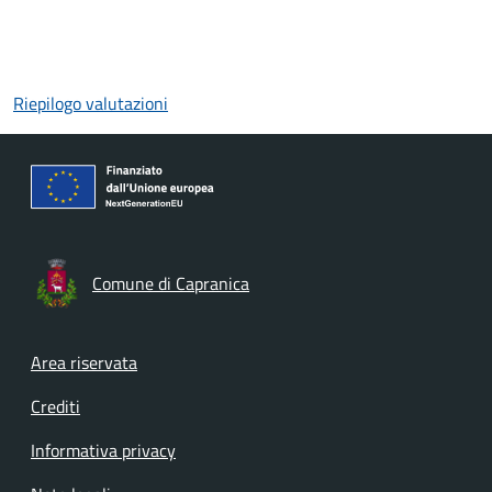
Riepilogo valutazioni
Comune di Capranica
Footer menu
Area riservata
Crediti
Informativa privacy