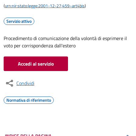
(
urn:nir:stato:legge:2001-12-27;459~art4bis
)
Servizio attivo
Procedimento di comunicazione della volontà di esprimere il
voto per corrispondenza dall'estero
Accedi al servizio
Condividi
Normativa di riferimento