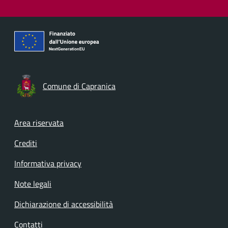
Comune di Capranica
Footer menu
Area riservata
Crediti
Informativa privacy
Note legali
Dichiarazione di accessibilità
Contatti