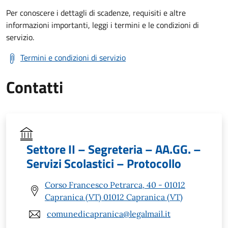
Per conoscere i dettagli di scadenze, requisiti e altre
informazioni importanti, leggi i termini e le condizioni di
servizio.
Termini e condizioni di servizio
Contatti
Settore II – Segreteria – AA.GG. –
Servizi Scolastici – Protocollo
Corso Francesco Petrarca, 40 - 01012
Capranica (VT) 01012 Capranica (VT)
comunedicapranica@legalmail.it