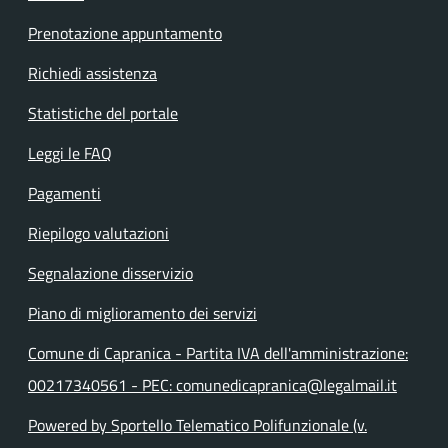
Prenotazione appuntamento
Richiedi assistenza
Statistiche del portale
Leggi le FAQ
Pagamenti
Riepilogo valutazioni
Segnalazione disservizio
Piano di miglioramento dei servizi
Comune di Capranica - Partita IVA dell'amministrazione:
00217340561 - PEC: comunedicapranica@legalmail.it
Powered by Sportello Telematico Polifunzionale (v.