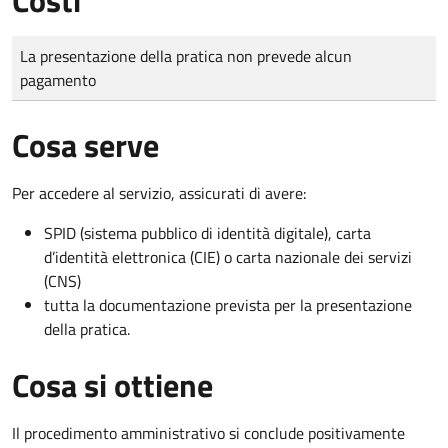
Tipo di pagamento
Importo
La presentazione della pratica non prevede alcun
pagamento
Cosa serve
Per accedere al servizio, assicurati di avere:
SPID (sistema pubblico di identità digitale), carta
d’identità elettronica (CIE) o carta nazionale dei servizi
(CNS)
tutta la documentazione prevista per la presentazione
della pratica.
Cosa si ottiene
Il procedimento amministrativo si conclude positivamente