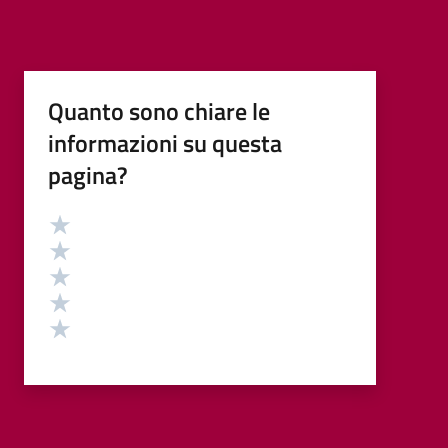
Quanto sono chiare le
informazioni su questa
pagina?
Valutazione
Valuta 5 stelle su 5
Valuta 4 stelle su 5
Valuta 3 stelle su 5
Valuta 2 stelle su 5
Valuta 1 stelle su 5