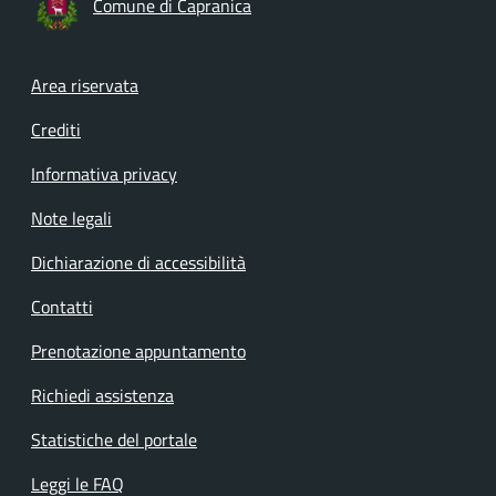
Comune di Capranica
Footer menu
Area riservata
Crediti
Informativa privacy
Note legali
Dichiarazione di accessibilità
Contatti
Prenotazione appuntamento
Richiedi assistenza
Statistiche del portale
Leggi le FAQ