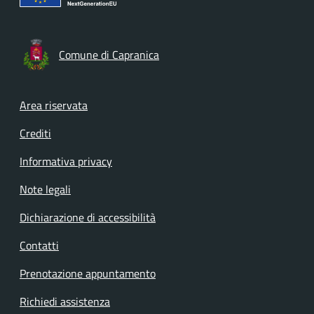
Comune di Capranica
Footer menu
Area riservata
Crediti
Informativa privacy
Note legali
Dichiarazione di accessibilità
Contatti
Prenotazione appuntamento
Richiedi assistenza