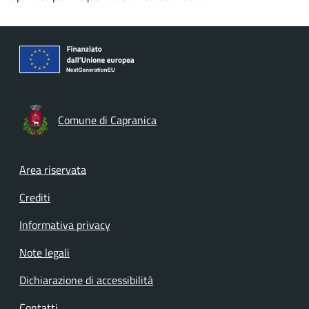
Comune di Capranica
Footer menu
Area riservata
Crediti
Informativa privacy
Note legali
Dichiarazione di accessibilità
Contatti