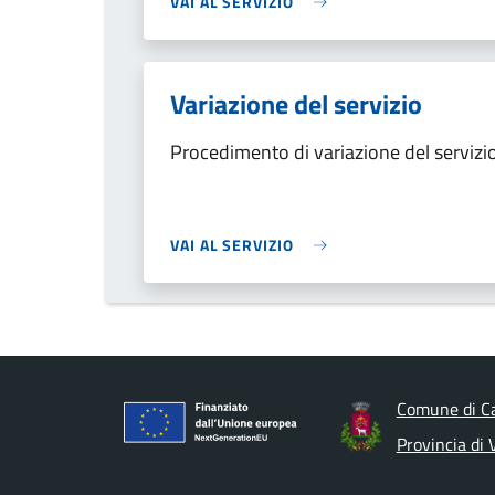
VAI AL SERVIZIO
Variazione del servizio
Procedimento di variazione del servizi
VAI AL SERVIZIO
Comune di C
Provincia di 