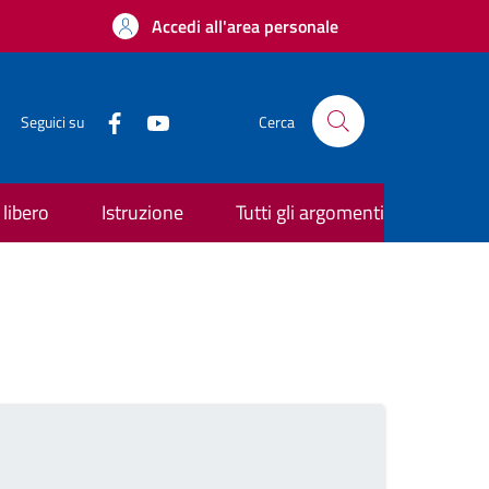
Accedi all'area personale
Seguici su
Cerca
libero
Istruzione
Tutti gli argomenti