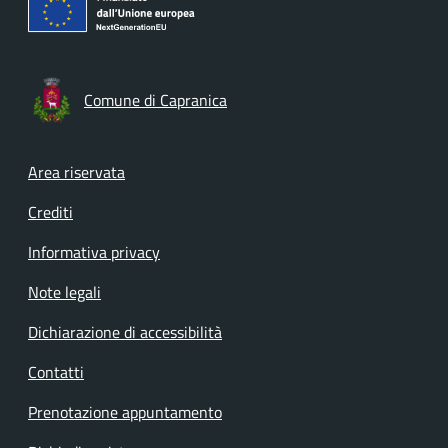
Comune di Capranica
Footer menu
Area riservata
Crediti
Informativa privacy
Note legali
Dichiarazione di accessibilità
Contatti
Prenotazione appuntamento