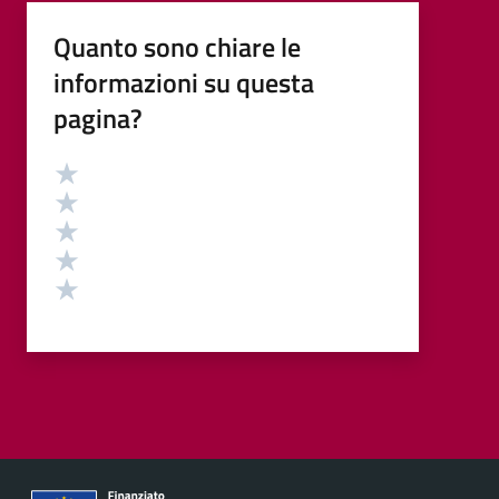
Quanto sono chiare le
informazioni su questa
pagina?
Valutazione
Valuta 5 stelle su 5
Valuta 4 stelle su 5
Valuta 3 stelle su 5
Valuta 2 stelle su 5
Valuta 1 stelle su 5