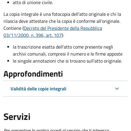
atto di unione civile.
La copia integrale è una fotocopia dell’atto originale e chi la
rilascia deve attestare che la copia è conforme all'originale.
Contiene (
Decreto del Presidente della Repubblica
03/11/2000, n. 396, art. 107
):
la trascrizione esatta dell'atto come presente negli
archivi comunali, compresi il numero e le firme apposte
le singole annotazioni che si trovano sull'atto originale.
Approfondimenti
Validità delle copie integrali
Servizi
Per presentare la pratica accedi al servizio che ti interessa