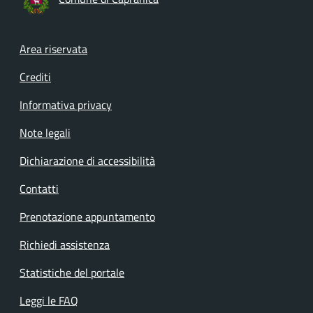
Footer menu
Area riservata
Crediti
Informativa privacy
Note legali
Dichiarazione di accessibilità
Contatti
Prenotazione appuntamento
Richiedi assistenza
Statistiche del portale
Leggi le FAQ