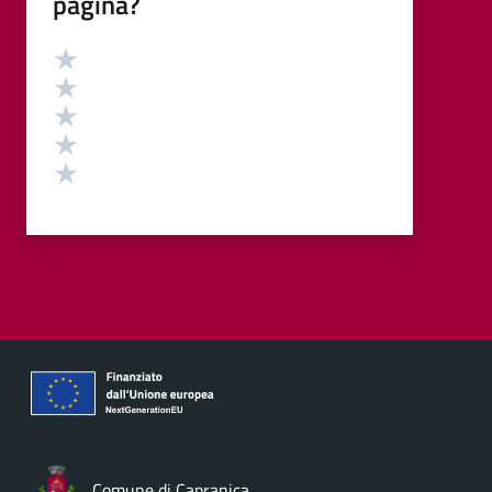
pagina?
Valutazione
Valuta 5 stelle su 5
Valuta 4 stelle su 5
Valuta 3 stelle su 5
Valuta 2 stelle su 5
Valuta 1 stelle su 5
Comune di Capranica