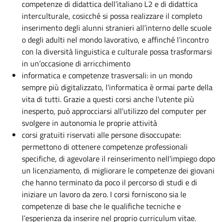
competenze di didattica dell’italiano L2 e di didattica
interculturale, cosicché si possa realizzare il completo
inserimento degli alunni stranieri all’interno delle scuole
o degli adulti nel mondo lavorativo, e affinché l’incontro
con la diversità linguistica e culturale possa trasformarsi
in un’occasione di arricchimento
informatica e competenze trasversali: in un mondo
sempre più digitalizzato, l'informatica è ormai parte della
vita di tutti. Grazie a questi corsi anche l'utente più
inesperto, può approcciarsi all'utilizzo del computer per
svolgere in autonomia le proprie attività
corsi gratuiti riservati alle persone disoccupate:
permettono di ottenere competenze professionali
specifiche, di agevolare il reinserimento nell'impiego dopo
un licenziamento, di migliorare le competenze dei giovani
che hanno terminato da poco il percorso di studi e di
iniziare un lavoro da zero. I corsi forniscono sia le
competenze di base che le qualifiche tecniche e
l’esperienza da inserire nel proprio curriculum vitae.