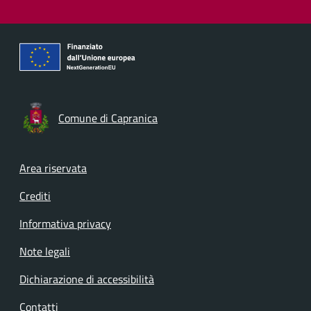
Comune di Capranica
Footer menu
Area riservata
Crediti
Informativa privacy
Note legali
Dichiarazione di accessibilità
Contatti