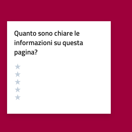
Quanto sono chiare le
informazioni su questa
pagina?
Valutazione
Valuta 5 stelle su 5
Valuta 4 stelle su 5
Valuta 3 stelle su 5
Valuta 2 stelle su 5
Valuta 1 stelle su 5