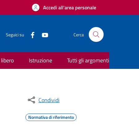
Accedi all'area personale
Seguici su
Cerca
libero
Istruzione
Tutti gli argomenti
Condividi
Normativa di riferimento