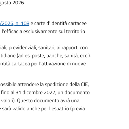
agosto 2026.
/2026, n. 108
le carte d'identità cartacee
efficacia esclusivamente sul territorio
iali, previdenziali, sanitari, ai rapporti con
idiane (ad es. poste, banche, sanità, ecc.).
entità cartacea per l'attivazione di nuove
ossibile attendere la spedizione della CIE,
re, fino al 31 dicembre 2027, un documento
ta valori). Questo documento avrà una
 sarà valido anche per l'espatrio (previa