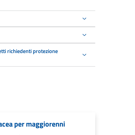
etti richiedenti protezione
rtacea per maggiorenni