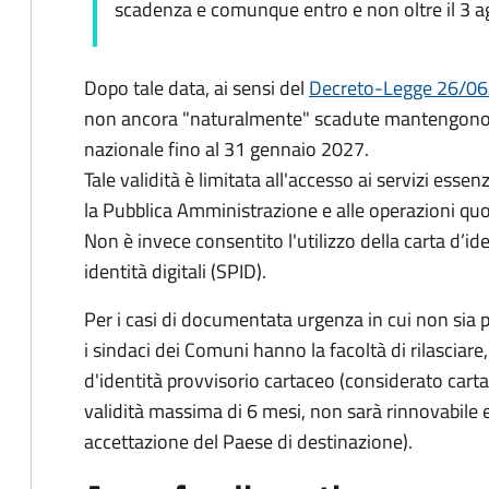
scadenza e comunque entro e non oltre il 3 
Dopo tale data, ai sensi del
Decreto-Legge 26/06
non ancora "naturalmente" scadute mantengono l'
nazionale fino al
31 gennaio 2027
.
Tale validità è limitata all'accesso ai servizi essenz
la Pubblica Amministrazione e alle operazioni quot
Non è invece consentito l'utilizzo della carta d’id
identità digitali (SPID).
Per i casi di documentata urgenza in cui non sia p
i sindaci dei Comuni hanno la facoltà di rilascia
d'identità provvisorio cartaceo (considerato car
validità massima di 6 mesi, non sarà rinnovabile e
accettazione del Paese di destinazione).